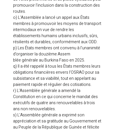
promouvoir l’inclusion dans la construction des
routes.
o) L’Assemblée a lancé un appel aux États
membres à promouvoir les moyens de transport
intermodaux en vue de rendre les
établissements humains urbains inclusifs, sûrs,
résilients et durables, conformément aux ODD.
p) Les États membres ont convenu à l’unanimité
d’organiser la douzième Assem
blée générale au Burkina Faso en 2025.
q) Il a été rappelé à tous les États membres leurs
obligations financières envers l’OSRAO pour sa
subsistance et sa viabilité, tout en appelant au
paiement rapide et régulier des cotisations.
r) L’Assemblée générale a amendé la
Constitution en ce qui concerne le mandat des
exécutifs de quatre ans renouvelables à trois
ans non renouvelables.
s) L’Assemblée générale a exprimé son
appréciation et sa gratitude au Gouvernement et
au Peuple de la République de Guinée et félicite