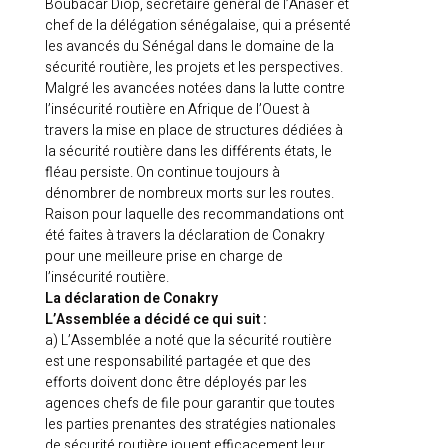
Boubacar Diop, secrétaire général de l’Anaser et
chef de la délégation sénégalaise, qui a présenté
les avancés du Sénégal dans le domaine de la
sécurité routière, les projets et les perspectives.
Malgré les avancées notées dans la lutte contre
l’insécurité routière en Afrique de l’Ouest à
travers la mise en place de structures dédiées à
la sécurité routière dans les différents états, le
fléau persiste. On continue toujours à
dénombrer de nombreux morts sur les routes.
Raison pour laquelle des recommandations ont
été faites à travers la déclaration de Conakry
pour une meilleure prise en charge de
l’insécurité routière.
La déclaration de Conakry
L’Assemblée a décidé ce qui suit :
a) L’Assemblée a noté que la sécurité routière
est une responsabilité partagée et que des
efforts doivent donc être déployés par les
agences chefs de file pour garantir que toutes
les parties prenantes des stratégies nationales
de sécurité routière jouent efficacement leur