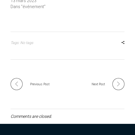
13 mars 2023
Dans "événement"
Tags: No tags
Previous Post
Next Post
Comments are closed.