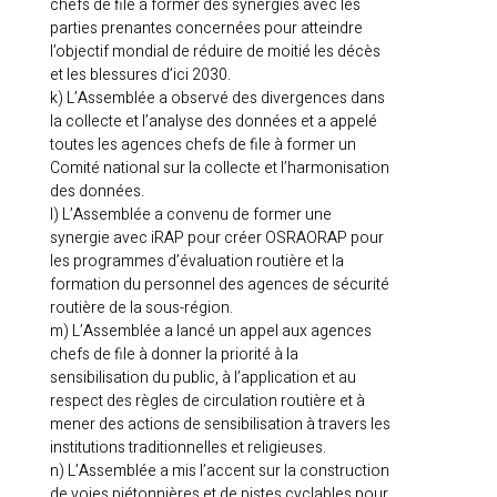
chefs de file à former des synergies avec les
parties prenantes concernées pour atteindre
l’objectif mondial de réduire de moitié les décès
et les blessures d’ici 2030.
k) L’Assemblée a observé des divergences dans
la collecte et l’analyse des données et a appelé
toutes les agences chefs de file à former un
Comité national sur la collecte et l’harmonisation
des données.
l) L’Assemblée a convenu de former une
synergie avec iRAP pour créer OSRAORAP pour
les programmes d’évaluation routière et la
formation du personnel des agences de sécurité
routière de la sous-région.
m) L’Assemblée a lancé un appel aux agences
chefs de file à donner la priorité à la
sensibilisation du public, à l’application et au
respect des règles de circulation routière et à
mener des actions de sensibilisation à travers les
institutions traditionnelles et religieuses.
n) L’Assemblée a mis l’accent sur la construction
de voies piétonnières et de pistes cyclables pour